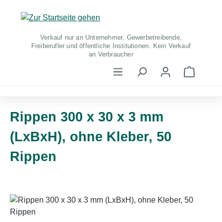
Zum Hauptinhalt springen
Verkauf nur an Unternehmer, Gewerbetreibende,
Freiberufler und öffentliche Institutionen. Kein Verkauf
an Verbraucher
Warenko
Rippen 300 x 30 x 3 mm
(LxBxH), ohne Kleber, 50
Rippen
Bildergalerie überspringen