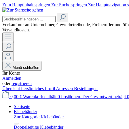
Zum Hauptinhalt springen
Zur Suche springen
Zur Hauptnavigation 
Verkauf nur an Unternehmer, Gewerbetreibende, Freiberufler und öffe
Versandkosten.
Menü schließen
Ihr Konto
Anmelden
oder
registrieren
Übersicht
Persönliches Profil
Adressen
Bestellungen
0,00 €
Warenkorb enthält 0 Positionen. Der Gesamtwert beträgt 0
Startseite
Klebebänder
Zur Kategorie Klebebänder
Doppelseitige Klebebänder