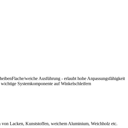
heibenFlache/weiche Ausführung - erlaubt hohe Anpassungsfähigkeit
s wichtige Systemkomponente auf Winkelschleifern
fen von Lacken, Kunststoffen, weichem Aluminium, Weichholz etc.