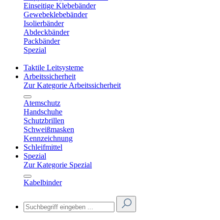
Einseitige Klebebänder
Gewebeklebebänder
Isolierbänder
Abdeckbänder
Packbänder
Spezial
Taktile Leitsysteme
Arbeitssicherheit
Zur Kategorie Arbeitssicherheit
Atemschutz
Handschuhe
Schutzbrillen
Schweißmasken
Kennzeichnung
Schleifmittel
Spezial
Zur Kategorie Spezial
Kabelbinder