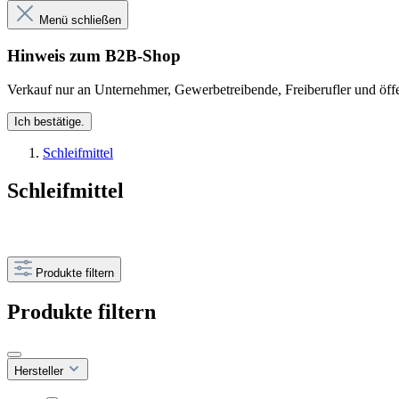
Menü schließen
Hinweis zum B2B-Shop
Verkauf nur an Unternehmer, Gewerbetreibende, Freiberufler und öffe
Ich bestätige.
Schleifmittel
Schleifmittel
Produkte filtern
Produkte filtern
Hersteller