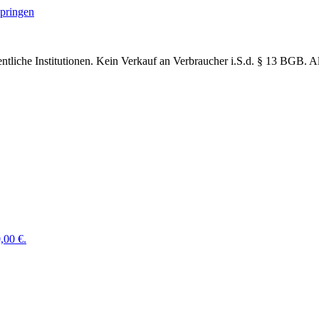
springen
ntliche Institutionen. Kein Verkauf an Verbraucher
i.S.d. § 13 BGB. Al
,00 €.