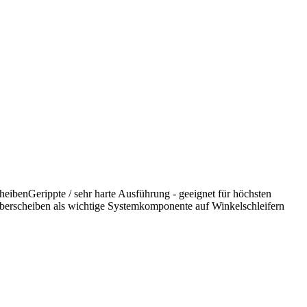
ibenGerippte / sehr harte Ausführung - geeignet für höchsten
erscheiben als wichtige Systemkomponente auf Winkelschleifern