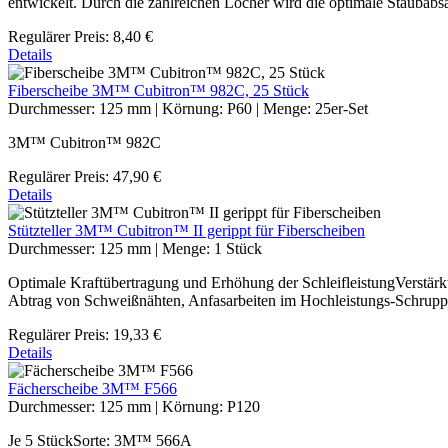
entwickelt. Durch die zahlreichen Löcher wird die optimale Staubabsa
Regulärer Preis:
8,40 €
Details
Fiberscheibe 3M™ Cubitron™ 982C, 25 Stück
Durchmesser:
125 mm
|
Körnung:
P60
|
Menge:
25er-Set
3M™ Cubitron™ 982C
Regulärer Preis:
47,90 €
Details
Stützteller 3M™ Cubitron™ II gerippt für Fiberscheiben
Durchmesser:
125 mm
|
Menge:
1 Stück
Optimale Kraftübertragung und Erhöhung der SchleifleistungVerstär
Abtrag von Schweißnähten, Anfasarbeiten im Hochleistungs-Schrupp
Regulärer Preis:
19,33 €
Details
Fächerscheibe 3M™ F566
Durchmesser:
125 mm
|
Körnung:
P120
Je 5 StückSorte: 3M™ 566A