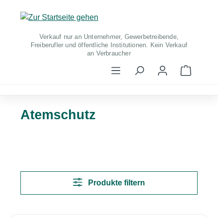
Zum Hauptinhalt springen
Verkauf nur an Unternehmer, Gewerbetreibende,
Freiberufler und öffentliche Institutionen. Kein Verkauf
an Verbraucher
Warenko
Atemschutz
Produkte filtern