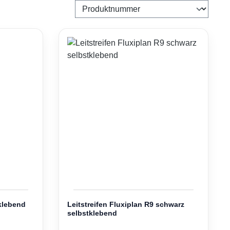
klebend
Leitstreifen Fluxiplan R9 schwarz
selbstklebend