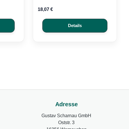
Regulärer Preis:
18,07 €
Details
Adresse
Gustav Scharnau GmbH
Oststr. 3