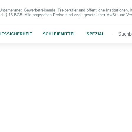
Unternehmer, Gewerbetreibende, Freiberufler und öffentliche Institutionen. 
S.d. § 13 BGB. Alle angegeben Preise sind zzgl. gesetzlicher MwSt. und Ve
ITSSICHERHEIT
SCHLEIFMITTEL
SPEZIAL