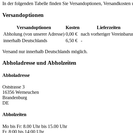
In der folgenden Tabelle finden Sie Versandoptionen, Versandkosten u
Versandoptionen
Versandoptionen
Kosten
Lieferzeiten
Abholung (von unserer Adresse)
0,00 €
nach vorheriger Vereinbaru
innerhalb Deutschlands
6,50 €
-
Versand nur innerhalb Deutschlands möglich.
Abholadresse und Abholzeiten
Abholadresse
Oststrasse 3
16356 Werneuchen
Brandenburg
DE
Abholzeiten
Mo bis Fr: 8.00 Uhr bis 15.00 Uhr
Fr. 8:00 bis 14:00 Uhr