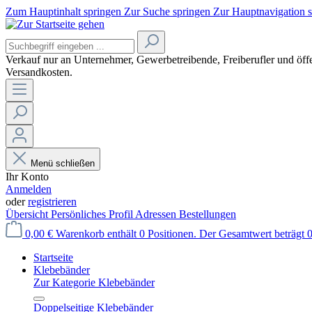
Zum Hauptinhalt springen
Zur Suche springen
Zur Hauptnavigation 
Verkauf nur an Unternehmer, Gewerbetreibende, Freiberufler und öffe
Versandkosten.
Menü schließen
Ihr Konto
Anmelden
oder
registrieren
Übersicht
Persönliches Profil
Adressen
Bestellungen
0,00 €
Warenkorb enthält 0 Positionen. Der Gesamtwert beträgt 0
Startseite
Klebebänder
Zur Kategorie Klebebänder
Doppelseitige Klebebänder