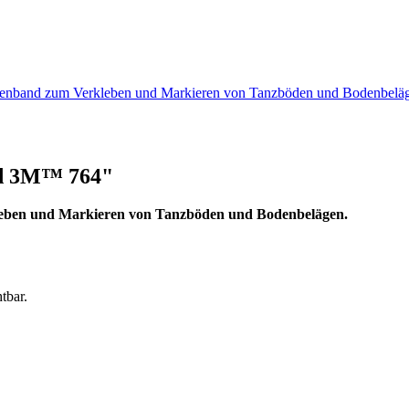
bodenband zum Verkleben und Markieren von Tanzböden und Bodenbe
nd 3M™ 764"
kleben und Markieren von Tanzböden und Bodenbelägen.
tbar.