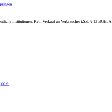
springen
ntliche Institutionen. Kein Verkauf an Verbraucher
i.S.d. § 13 BGB. Al
,00 €.