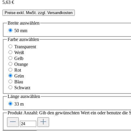
5,63 €
Preise exkl. MwSt. zzgl. Versandkosten
Breite
auswählen
50 mm
Farbe
auswählen
Transparent
Weiß
Gelb
Orange
Rot
Grün
Blau
Schwarz
Länge
auswählen
33 m
Produkt Anzahl: Gib den gewünschten Wert ein oder benutze die S