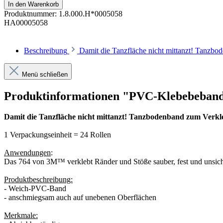
In den Warenkorb
Produktnummer:
1.8.000.H*0005058
HA00005058
Beschreibung
Damit die Tanzfläche nicht mittanzt! Tanz
Menü schließen
Produktinformationen "PVC-Klebebeba
Damit die Tanzfläche nicht mittanzt! Tanzbodenband zum Ver
1 Verpackungseinheit = 24 Rollen
Anwendungen
:
Das 764 von 3M™ verklebt Ränder und Stöße sauber, fest und unsich
Produktbeschreibung:
- Weich-PVC-Band
- anschmiegsam auch auf unebenen Oberflächen
Merkmale: