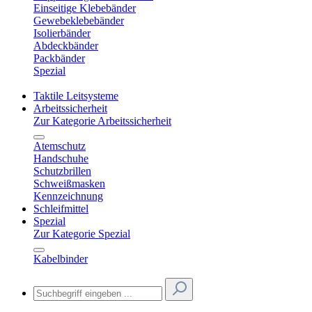
Einseitige Klebebänder
Gewebeklebebänder
Isolierbänder
Abdeckbänder
Packbänder
Spezial
Taktile Leitsysteme
Arbeitssicherheit
Zur Kategorie Arbeitssicherheit
Atemschutz
Handschuhe
Schutzbrillen
Schweißmasken
Kennzeichnung
Schleifmittel
Spezial
Zur Kategorie Spezial
Kabelbinder