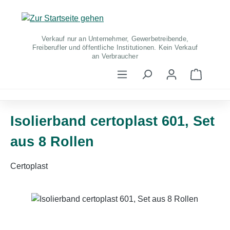
Zum Hauptinhalt springen
Verkauf nur an Unternehmer, Gewerbetreibende,
Freiberufler und öffentliche Institutionen. Kein Verkauf
an Verbraucher
Warenko
Isolierband certoplast 601, Set
aus 8 Rollen
Certoplast
Bildergalerie überspringen