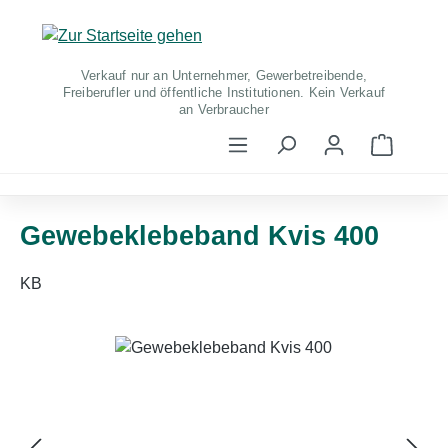
Zum Hauptinhalt springen
Verkauf nur an Unternehmer, Gewerbetreibende,
Freiberufler und öffentliche Institutionen. Kein Verkauf
an Verbraucher
Warenko
Gewebeklebeband Kvis 400
KB
Bildergalerie überspringen