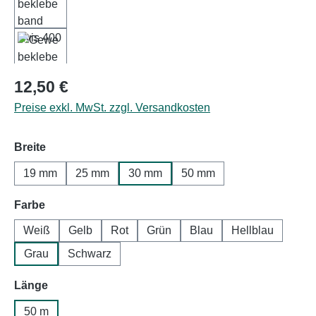
Regulärer Preis:
12,50 €
Preise exkl. MwSt. zzgl. Versandkosten
auswählen
Breite
19 mm
25 mm
30 mm
50 mm
auswählen
Farbe
Weiß
Gelb
Rot
Grün
Blau
Hellblau
Grau
Schwarz
auswählen
Länge
50 m