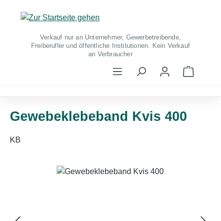
Zum Hauptinhalt springen
Verkauf nur an Unternehmer, Gewerbetreibende,
Freiberufler und öffentliche Institutionen. Kein Verkauf
an Verbraucher
Warenko
Gewebeklebeband Kvis 400
KB
Bildergalerie überspringen