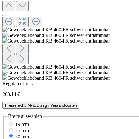
Regulärer Preis:
203,14 €
Preise exkl. MwSt. zzgl. Versandkosten
Breite
auswählen
19 mm
25 mm
30 mm