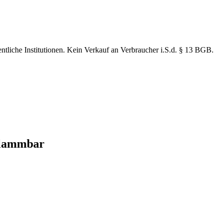
ntliche Institutionen. Kein Verkauf an Verbraucher i.S.d. § 13 BGB.
flammbar