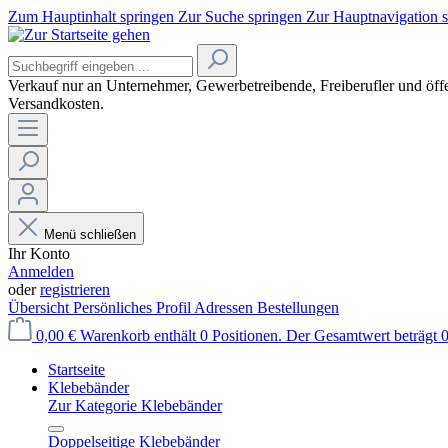
Zum Hauptinhalt springen
Zur Suche springen
Zur Hauptnavigation 
Verkauf nur an Unternehmer, Gewerbetreibende, Freiberufler und öffe
Versandkosten.
Menü schließen
Ihr Konto
Anmelden
oder
registrieren
Übersicht
Persönliches Profil
Adressen
Bestellungen
0,00 €
Warenkorb enthält 0 Positionen. Der Gesamtwert beträgt 0
Startseite
Klebebänder
Zur Kategorie Klebebänder
Doppelseitige Klebebänder