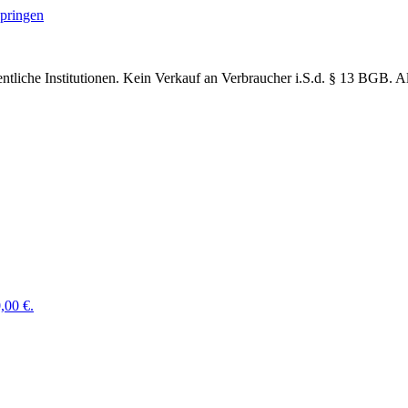
springen
ntliche Institutionen. Kein Verkauf an Verbraucher
i.S.d. § 13 BGB. Al
,00 €.