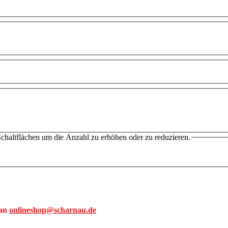
chaltflächen um die Anzahl zu erhöhen oder zu reduzieren.
 an
onlineshop@scharnau.de