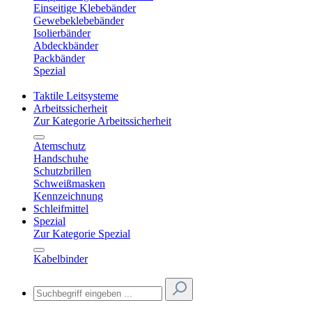
Einseitige Klebebänder
Gewebeklebebänder
Isolierbänder
Abdeckbänder
Packbänder
Spezial
Taktile Leitsysteme
Arbeitssicherheit
Zur Kategorie Arbeitssicherheit
Atemschutz
Handschuhe
Schutzbrillen
Schweißmasken
Kennzeichnung
Schleifmittel
Spezial
Zur Kategorie Spezial
Kabelbinder