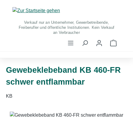
Zum Hauptinhalt springen
Verkauf nur an Unternehmer, Gewerbetreibende,
Freiberufler und öffentliche Institutionen. Kein Verkauf
an Verbraucher
Warenko
Gewebeklebeband KB 460-FR
schwer entflammbar
KB
Bildergalerie überspringen