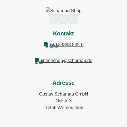
Kontakt
+49 33398 845-0
onlineshop@scharnau.de
Adresse
Gustav Scharnau GmbH
Oststr. 3
16356 Werneuchen