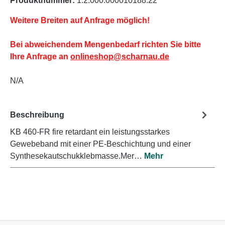
Produktnummer:
1.2.000.000010188.22
Weitere Breiten auf Anfrage möglich!
Bei abweichendem Mengenbedarf richten Sie bitte
Ihre Anfrage an
onlineshop@scharnau.de
N/A
Beschreibung
KB 460-FR fire retardant ein leistungsstarkes
Gewebeband mit einer PE-Beschichtung und einer
Synthesekautschukklebmasse.Mer…
Mehr