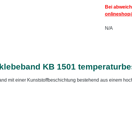
Bei abweich
onlineshop
N/A
klebeband KB 1501 temperaturbe
d mit einer Kunststoffbeschichtung bestehend aus einem hoc