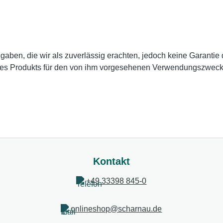
en, die wir als zuverlässig erachten, jedoch keine Garantie da
des Produkts für den von ihm vorgesehenen Verwendungszweck zu
Kontakt
+49 33398 845-0
onlineshop@scharnau.de