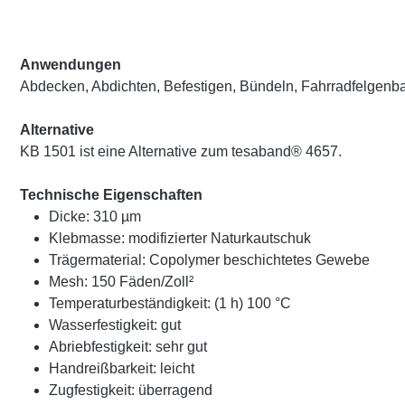
Anwendungen
Abdecken, Abdichten, Befestigen, Bündeln, Fahrradfelgenba
Alternative
KB 1501 ist eine Alternative zum tesaband® 4657.
Technische Eigenschaften
Dicke: 310 µm
Klebmasse: modifizierter Naturkautschuk
Trägermaterial: Copolymer beschichtetes Gewebe
Mesh: 150 Fäden/Zoll²
Temperaturbeständigkeit: (1 h) 100 °C
Wasserfestigkeit: gut
Abriebfestigkeit: sehr gut
Handreißbarkeit: leicht
Zugfestigkeit: überragend