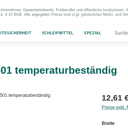
Unternehmer, Gewerbetreibende, Freiberufler und öffentliche Institutionen. 
S.d. § 13 BGB. Alle angegeben Preise sind zzgl. gesetzlicher MwSt. und Ve
ITSSICHERHEIT
SCHLEIFMITTEL
SPEZIAL
01 temperaturbeständig
Regulärer Pr
12,61 
Preise exkl.
auswä
Breite