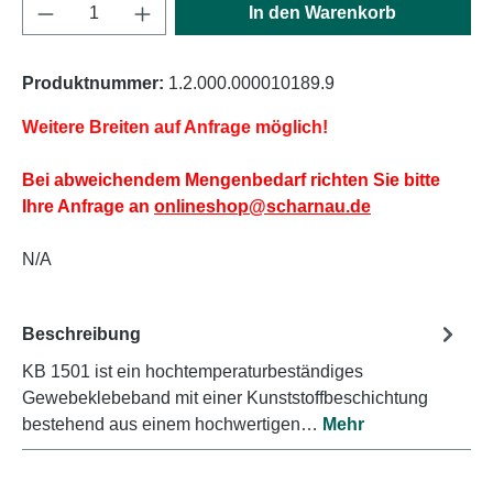
Produkt Anzahl: Gib den gewünschten Wert e
In den Warenkorb
Produktnummer:
1.2.000.000010189.9
Weitere Breiten auf Anfrage möglich!
Bei abweichendem Mengenbedarf richten Sie bitte
Ihre Anfrage an
onlineshop@scharnau.de
N/A
Beschreibung
KB 1501 ist ein hochtemperaturbeständiges
Gewebeklebeband mit einer Kunststoffbeschichtung
bestehend aus einem hochwertigen…
Mehr