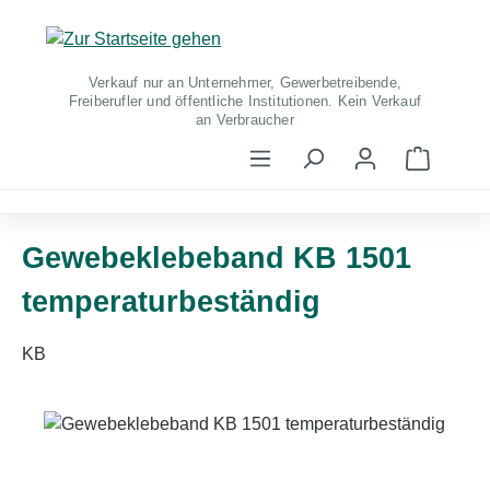
Zum Hauptinhalt springen
Verkauf nur an Unternehmer, Gewerbetreibende,
Freiberufler und öffentliche Institutionen. Kein Verkauf
an Verbraucher
Warenko
Gewebeklebeband KB 1501
temperaturbeständig
KB
Bildergalerie überspringen