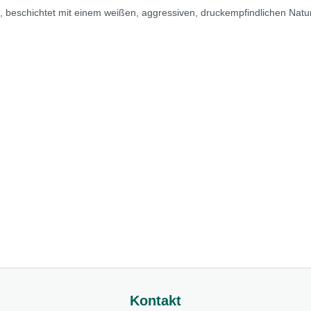
eschichtet mit einem weißen, aggressiven, druckempfindlichen Naturka
Kontakt