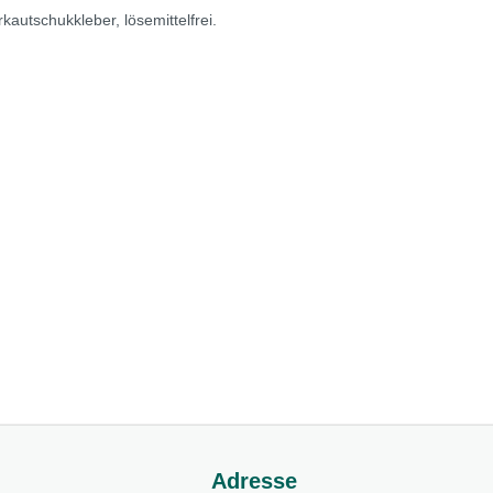
utschukkleber, lösemittelfrei.
Adresse