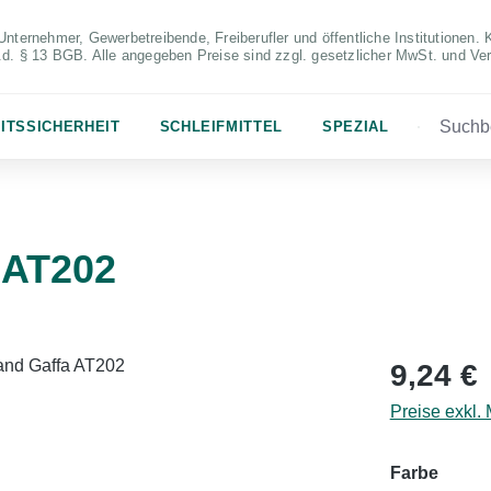
Unternehmer, Gewerbetreibende, Freiberufler und öffentliche Institutionen. 
S.d. § 13 BGB. Alle angegeben Preise sind zzgl. gesetzlicher MwSt. und Ve
ITSSICHERHEIT
SCHLEIFMITTEL
SPEZIAL
 AT202
Regulärer Pr
9,24 €
Preise exkl.
auswä
Farbe