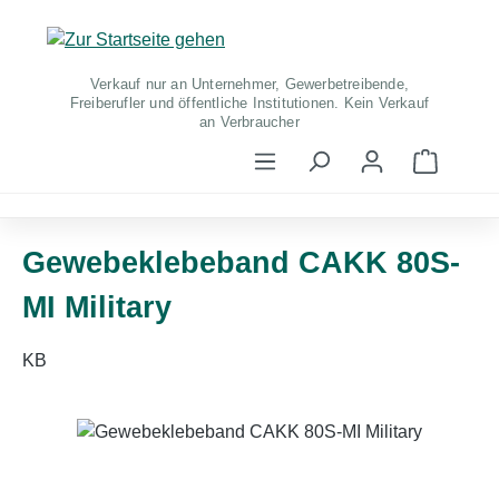
Zum Hauptinhalt springen
Verkauf nur an Unternehmer, Gewerbetreibende,
Freiberufler und öffentliche Institutionen. Kein Verkauf
an Verbraucher
Warenko
Gewebeklebeband CAKK 80S-
MI Military
KB
Bildergalerie überspringen