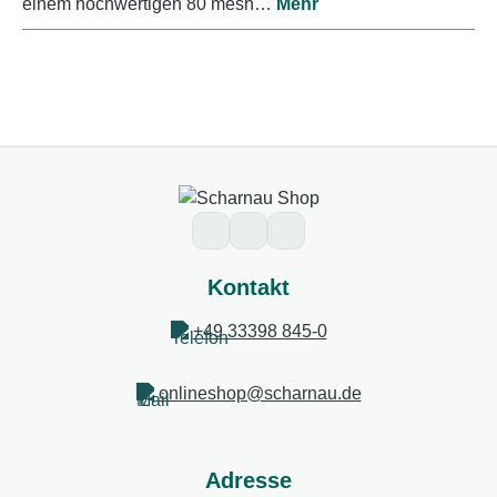
einem hochwertigen 80 mesh…
Mehr
Kontakt
+49 33398 845-0
onlineshop@scharnau.de
Adresse