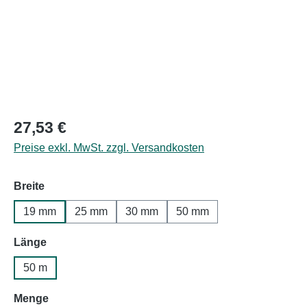
Regulärer Preis:
27,53 €
Preise exkl. MwSt. zzgl. Versandkosten
auswählen
Breite
19 mm
25 mm
30 mm
50 mm
auswählen
Länge
50 m
auswählen
Menge