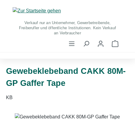
Zum Hauptinhalt springen
Verkauf nur an Unternehmer, Gewerbetreibende,
Freiberufler und öffentliche Institutionen. Kein Verkauf
an Verbraucher
Warenko
Gewebeklebeband CAKK 80M-
GP Gaffer Tape
KB
Bildergalerie überspringen