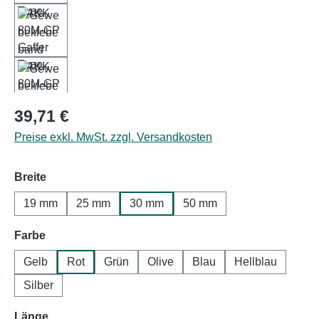
Regulärer Preis:
39,71 €
Preise exkl. MwSt. zzgl. Versandkosten
auswählen
Breite
19 mm
25 mm
30 mm
50 mm
auswählen
Farbe
Gelb
Rot
Grün
Olive
Blau
Hellblau
Silber
auswählen
Länge