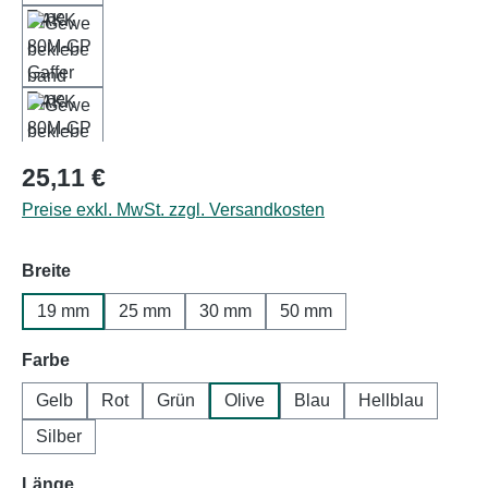
Regulärer Preis:
25,11 €
Preise exkl. MwSt. zzgl. Versandkosten
auswählen
Breite
19 mm
25 mm
30 mm
50 mm
auswählen
Farbe
Gelb
Rot
Grün
Olive
Blau
Hellblau
Silber
auswählen
Länge