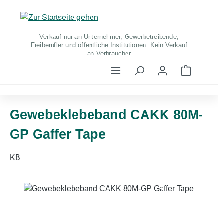
Zum Hauptinhalt springen
Verkauf nur an Unternehmer, Gewerbetreibende,
Freiberufler und öffentliche Institutionen. Kein Verkauf
an Verbraucher
Warenko
Gewebeklebeband CAKK 80M-
GP Gaffer Tape
KB
Bildergalerie überspringen