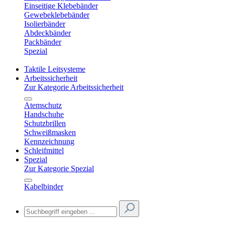
Einseitige Klebebänder
Gewebeklebebänder
Isolierbänder
Abdeckbänder
Packbänder
Spezial
Taktile Leitsysteme
Arbeitssicherheit
Zur Kategorie Arbeitssicherheit
Atemschutz
Handschuhe
Schutzbrillen
Schweißmasken
Kennzeichnung
Schleifmittel
Spezial
Zur Kategorie Spezial
Kabelbinder