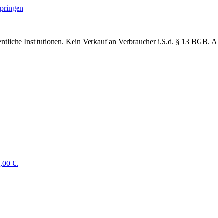
springen
ntliche Institutionen. Kein Verkauf an Verbraucher
i.S.d. § 13 BGB. Al
,00 €.