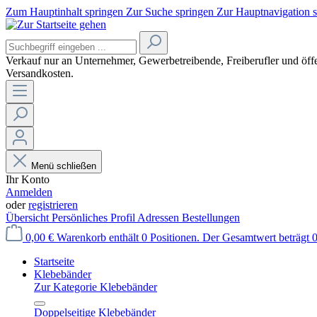
Zum Hauptinhalt springen
Zur Suche springen
Zur Hauptnavigation 
Verkauf nur an Unternehmer, Gewerbetreibende, Freiberufler und öffe
Versandkosten.
Menü schließen
Ihr Konto
Anmelden
oder
registrieren
Übersicht
Persönliches Profil
Adressen
Bestellungen
0,00 €
Warenkorb enthält 0 Positionen. Der Gesamtwert beträgt 0
Startseite
Klebebänder
Zur Kategorie Klebebänder
Doppelseitige Klebebänder