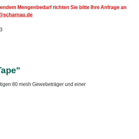
endem Mengenbedarf richten Sie bitte Ihre Anfrage an
@scharnau.de
3
Tape"
tigen 80 mesh Gewebeträger und einer