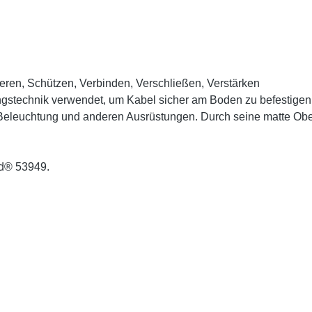
ieren, Schützen, Verbinden, Verschließen, Verstärken
ngstechnik verwendet, um Kabel sicher am Boden zu befestigen 
 Beleuchtung und anderen Ausrüstungen. Durch seine matte Ober
nd® 53949.