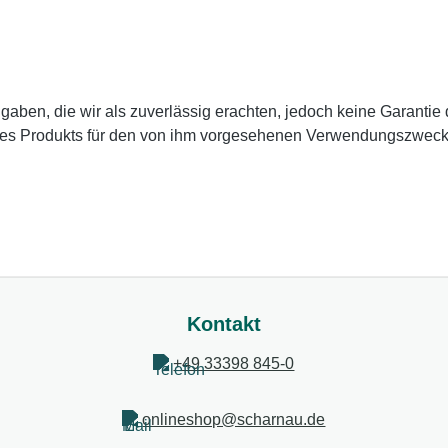
en, die wir als zuverlässig erachten, jedoch keine Garantie da
des Produkts für den von ihm vorgesehenen Verwendungszweck zu
Kontakt
+49 33398 845-0
onlineshop@scharnau.de