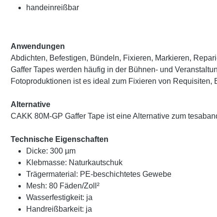
handeinreißbar
Anwendungen
Abdichten, Befestigen, Bündeln, Fixieren, Markieren, Repar
Gaffer Tapes werden häufig in der Bühnen- und Veranstaltu
Fotoproduktionen ist es ideal zum Fixieren von Requisiten,
Alternative
CAKK 80M-GP Gaffer Tape ist eine Alternative zum tesaba
Technische Eigenschaften
Dicke: 300 µm
Klebmasse: Naturkautschuk
Trägermaterial: PE-beschichtetes Gewebe
Mesh: 80 Fäden/Zoll²
Wasserfestigkeit: ja
Handreißbarkeit: ja