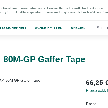
Unternehmer, Gewerbetreibende, Freiberufler und öffentliche Institutionen. 
S.d. § 13 BGB. Alle angegeben Preise sind zzgl. gesetzlicher MwSt. und Ve
ITSSICHERHEIT
SCHLEIFMITTEL
SPEZIAL
80M-GP Gaffer Tape
Regulärer Pr
66,25 
Preise exkl.
auswä
Breite