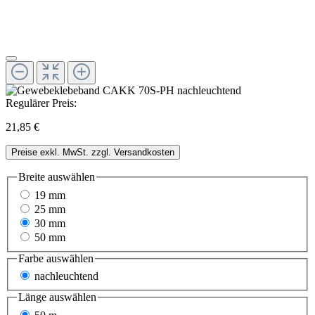
Regulärer Preis:
21,85 €
Preise exkl. MwSt. zzgl. Versandkosten
Breite
auswählen
19 mm
25 mm
30 mm
50 mm
Farbe
auswählen
nachleuchtend
Länge
auswählen