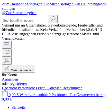
Zum Hauptinhalt springen
Zur Suche springen
Zur Hauptnavigation
springen
Verkauf nur an Unternehmer, Gewerbetreibende, Freiberufler und
öffentliche Institutionen. Kein Verkauf an Verbraucher
i.S.d. § 13
BGB. Alle angegeben Preise sind zzgl. gesetzlicher MwSt. und
Versandkosten.
Menü schließen
Ihr Konto
Anmelden
oder
registrieren
Übersicht
Persönliches Profil
Adressen
Bestellungen
0,00 €
Warenkorb enthält 0 Positionen. Der Gesamtwert beträgt
0,00 €.
Startseite