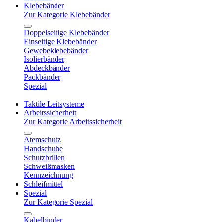
Klebebänder
Zur Kategorie Klebebänder
Doppelseitige Klebebänder
Einseitige Klebebänder
Gewebeklebebänder
Isolierbänder
Abdeckbänder
Packbänder
Spezial
Taktile Leitsysteme
Arbeitssicherheit
Zur Kategorie Arbeitssicherheit
Atemschutz
Handschuhe
Schutzbrillen
Schweißmasken
Kennzeichnung
Schleifmittel
Spezial
Zur Kategorie Spezial
Kabelbinder