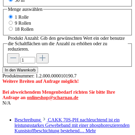
50 m
Menge
auswählen
1 Rolle
9 Rollen
18 Rollen
Produkt Anzahl: Gib den gewünschten Wert ein oder benutze
die Schaltflächen um die Anzahl zu erhöhen oder zu
reduzieren.
In den Warenkorb
Produktnummer:
1.2.000.000010190.7
Weitere Breiten auf Anfrage möglich!
Bei abweichendem Mengenbedarf richten Sie bitte Ihre
Anfrage an
onlineshop@scharnau.de
N/A
Beschreibung
CAKK 70S-PH nachleuchtend ist ein
leistungsstarkes Gewebeband mit einer phosphoreszierenden
Kunststoffbeschichtung bestehend…
Mehr