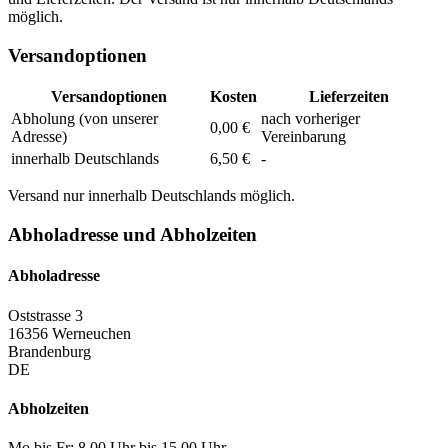
möglich.
Versandoptionen
Versandoptionen
Kosten
Lieferzeiten
Abholung (von unserer
nach vorheriger
0,00 €
Adresse)
Vereinbarung
innerhalb Deutschlands
6,50 €
-
Versand nur innerhalb Deutschlands möglich.
Abholadresse und Abholzeiten
Abholadresse
Oststrasse 3
16356 Werneuchen
Brandenburg
DE
Abholzeiten
Mo bis Fr: 8.00 Uhr bis 15.00 Uhr