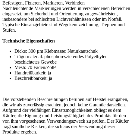
Befestigen, Fixieren, Markieren, Verbinden
Nachleuchtende Markierungen werden in verschiedenen Bereichen
eingesetzt, um Sicherheit und Orientierung zu gewährleisten,
insbesondere bei schlechten Lichtverhältnissen oder im Notfall.
Typische Einsatzgebiete sind Wegekennzeichnung, Treppen und
Stufen.
Technische Eigenschaften
Dicke: 300 µm Klebmasse: Naturkautschuk
Trägermaterial: phosphoreszierendes Polyethylen
beschichtetes Gewebe
Mesh: 70 Fäden/Zoll²
Handreißbarkeit: ja
Beschreibbarkeit: ja
Die vorstehenden Beschreibungen beruhen auf Herstellerangaben,
die wir als zuverlässig erachten, jedoch keine Garantie darstellen.
Aufgrund der vielfältigen Einsatzmöglichkeiten obliegt es dem
Käufer, die Eignung und Leistungsfähigkeit des Produkts für den
von ihm vorgesehenen Verwendungszweck zu prüfen. Der Käufer
trägt sämtliche Risiken, die sich aus der Verwendung dieser
Produkte ergeben.