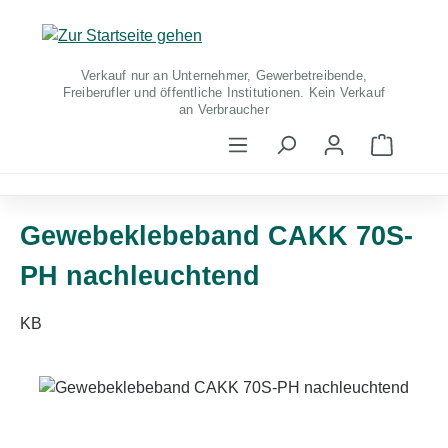
Zum Hauptinhalt springen
Verkauf nur an Unternehmer, Gewerbetreibende,
Freiberufler und öffentliche Institutionen. Kein Verkauf
an Verbraucher
Warenko
Gewebeklebeband CAKK 70S-
PH nachleuchtend
KB
Bildergalerie überspringen