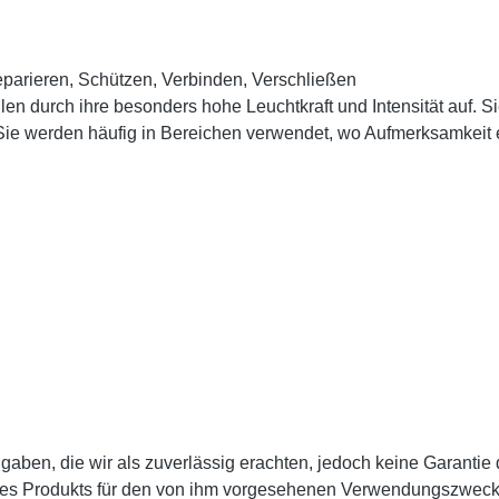
eparieren, Schützen, Verbinden, Verschließen
urch ihre besonders hohe Leuchtkraft und Intensität auf. Sie wir
. Sie werden häufig in Bereichen verwendet, wo Aufmerksamkeit e
en, die wir als zuverlässig erachten, jedoch keine Garantie da
des Produkts für den von ihm vorgesehenen Verwendungszweck zu