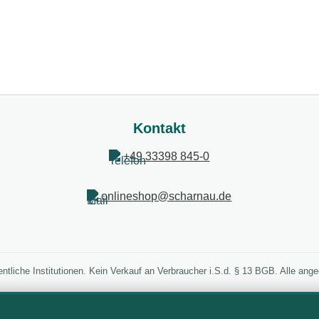
Kontakt
+49 33398 845-0
onlineshop@scharnau.de
entliche Institutionen. Kein Verkauf an Verbraucher i.S.d. § 13 BGB. Alle an