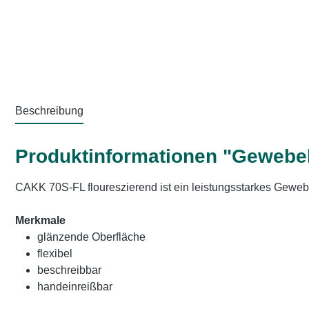
Beschreibung
Produktinformationen "Gewebe
CAKK 70S-FL floureszierend ist ein leistungsstarkes Gew
Merkmale
glänzende Oberfläche
flexibel
beschreibbar
handeinreißbar