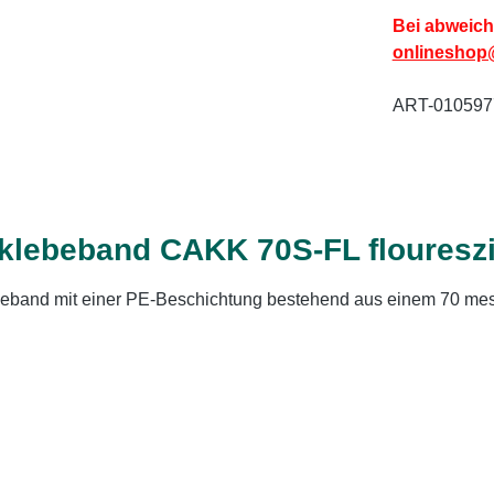
Bei abweich
onlineshop
ART-010597
klebeband CAKK 70S-FL flouresz
ebeband mit einer PE-Beschichtung bestehend aus einem 70 m