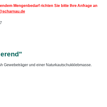
endem Mengenbedarf richten Sie bitte Ihre Anfrage an
@scharnau.de
7
ierend"
esh Gewebeträger und einer Naturkautschukklebmasse.