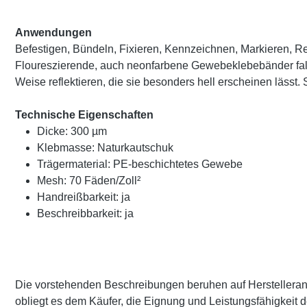
Anwendungen
Befestigen, Bündeln, Fixieren, Kennzeichnen, Markieren, R
Floureszierende, auch neonfarbene Gewebeklebebänder fallen d
Weise reflektieren, die sie besonders hell erscheinen lässt
Technische Eigenschaften
Dicke: 300 µm
Klebmasse: Naturkautschuk
Trägermaterial: PE-beschichtetes Gewebe
Mesh: 70 Fäden/Zoll²
Handreißbarkeit: ja
Beschreibbarkeit: ja
Die vorstehenden Beschreibungen beruhen auf Herstellerangab
obliegt es dem Käufer, die Eignung und Leistungsfähigkeit 