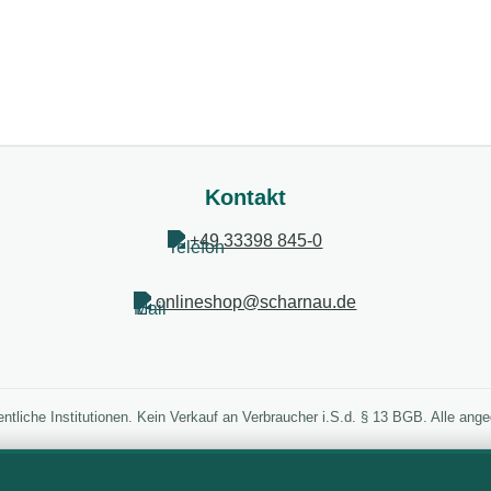
Kontakt
+49 33398 845-0
onlineshop@scharnau.de
entliche Institutionen. Kein Verkauf an Verbraucher i.S.d. § 13 BGB. Alle an