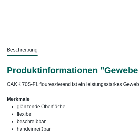
Beschreibung
Produktinformationen "Gewebe
CAKK 70S-FL floureszierend ist ein leistungsstarkes Gew
Merkmale
glänzende Oberfläche
flexibel
beschreibbar
handeinreißbar