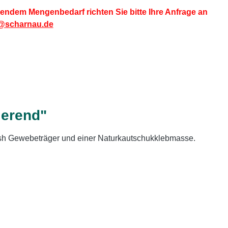
endem Mengenbedarf richten Sie bitte Ihre Anfrage an
@scharnau.de
ierend"
esh Gewebeträger und einer Naturkautschukklebmasse.