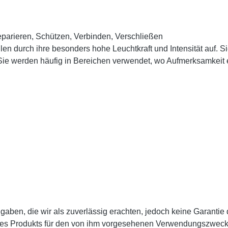
eparieren, Schützen, Verbinden, Verschließen
urch ihre besonders hohe Leuchtkraft und Intensität auf. Sie wir
. Sie werden häufig in Bereichen verwendet, wo Aufmerksamkeit e
en, die wir als zuverlässig erachten, jedoch keine Garantie da
des Produkts für den von ihm vorgesehenen Verwendungszweck zu