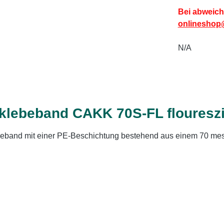
Bei abweich
onlineshop
N/A
klebeband CAKK 70S-FL flouresz
ebeband mit einer PE-Beschichtung bestehend aus einem 70 m