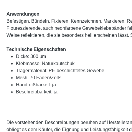
Anwendungen
Befestigen, Bündeln, Fixieren, Kennzeichnen, Markieren, R
Floureszierende, auch neonfarbene Gewebeklebebänder fallen d
Weise reflektieren, die sie besonders hell erscheinen lässt
Technische Eigenschaften
Dicke: 300 µm
Klebmasse: Naturkautschuk
Trägermaterial: PE-beschichtetes Gewebe
Mesh: 70 Fäden/Zoll²
Handreißbarkeit: ja
Beschreibbarkeit: ja
Die vorstehenden Beschreibungen beruhen auf Herstellerangab
obliegt es dem Käufer, die Eignung und Leistungsfähigkeit 