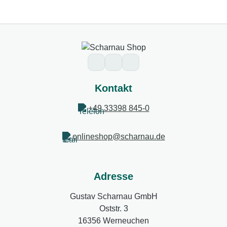
Kontakt
+49 33398 845-0
onlineshop@scharnau.de
Adresse
Gustav Scharnau GmbH
Oststr. 3
16356 Werneuchen