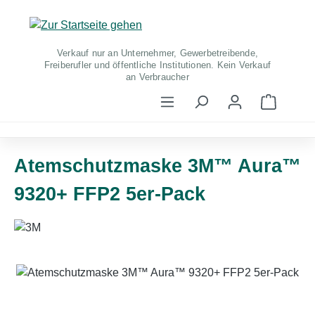
Zum Hauptinhalt springen
Verkauf nur an Unternehmer, Gewerbetreibende,
Freiberufler und öffentliche Institutionen. Kein Verkauf
an Verbraucher
Warenko
Atemschutzmaske 3M™ Aura™
9320+ FFP2 5er-Pack
Bildergalerie überspringen