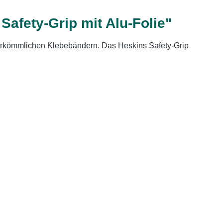
afety-Grip mit Alu-Folie"
herkömmlichen Klebebändern. Das Heskins Safety-Grip