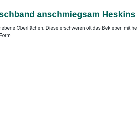
tschband anschmiegsam Heskins S
 unebene Oberflächen. Diese erschweren oft das Bekleben mit 
 Form.