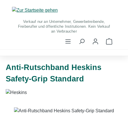
Zum Hauptinhalt springen
Verkauf nur an Unternehmer, Gewerbetreibende,
Freiberufler und öffentliche Institutionen. Kein Verkauf
an Verbraucher
Warenko
Anti-Rutschband Heskins
Safety-Grip Standard
Bildergalerie überspringen