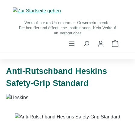
Zum Hauptinhalt springen
Verkauf nur an Unternehmer, Gewerbetreibende,
Freiberufler und öffentliche Institutionen. Kein Verkauf
an Verbraucher
Warenko
Anti-Rutschband Heskins
Safety-Grip Standard
Bildergalerie überspringen