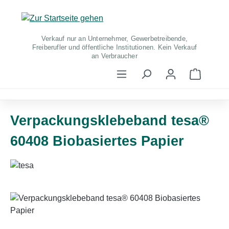
Zum Hauptinhalt springen
Verkauf nur an Unternehmer, Gewerbetreibende,
Freiberufler und öffentliche Institutionen. Kein Verkauf
an Verbraucher
Warenko
Verpackungsklebeband tesa®
60408 Biobasiertes Papier
Bildergalerie überspringen