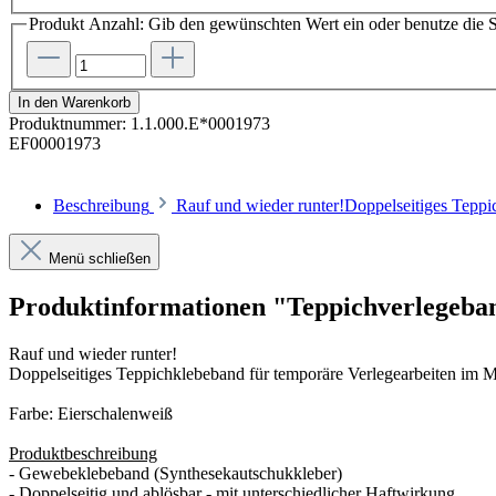
Produkt Anzahl: Gib den gewünschten Wert ein oder benutze die S
In den Warenkorb
Produktnummer:
1.1.000.E*0001973
EF00001973
Beschreibung
Rauf und wieder runter!Doppelseitiges Teppi
Menü schließen
Produktinformationen "Teppichverlegeb
Rauf und wieder runter!
Doppelseitiges Tep
pichklebeband für temporäre Verlegearbeiten im M
Farbe: Eierschalenweiß
Produktbeschreibung
- Gewebeklebeband (Synthesekautschukkleber)
- Doppelseitig und ablösbar - mit unterschiedlicher Haftwirkung