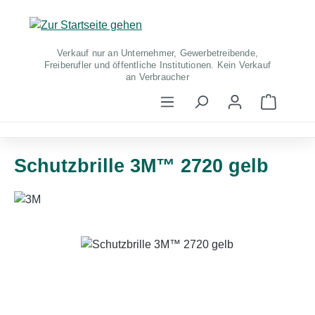
Zum Hauptinhalt springen
Verkauf nur an Unternehmer, Gewerbetreibende,
Freiberufler und öffentliche Institutionen. Kein Verkauf
an Verbraucher
Warenko
Schutzbrille 3M™ 2720 gelb
Bildergalerie überspringen