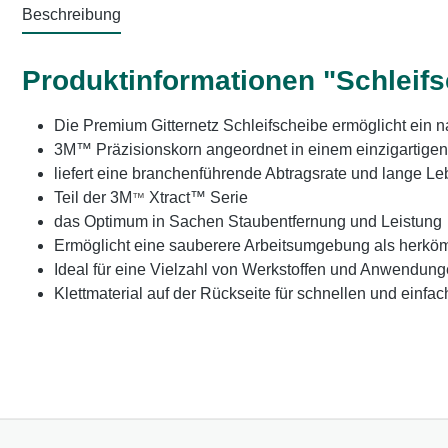
Beschreibung
Produktinformationen "Schleifs
Die Premium Gitternetz Schleifscheibe ermöglicht ein n
3M™ Präzisionskorn angeordnet in einem einzigartigen
liefert eine branchenführende Abtragsrate und lange L
Teil der 3M
Xtract™ Serie
™
das Optimum in Sachen Staubentfernung und Leistung
Ermöglicht eine sauberere Arbeitsumgebung als herkö
Ideal für eine Vielzahl von Werkstoffen und Anwendung
Klettmaterial auf der Rückseite für schnellen und ein