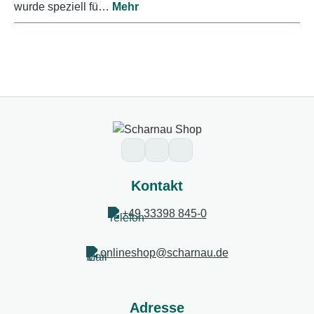
wurde speziell fü…
Mehr
Kontakt
+49 33398 845-0
onlineshop@scharnau.de
Adresse