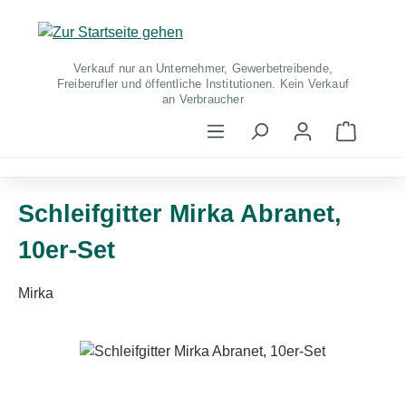
Zum Hauptinhalt springen
Verkauf nur an Unternehmer, Gewerbetreibende,
Freiberufler und öffentliche Institutionen. Kein Verkauf
an Verbraucher
Warenko
Schleifgitter Mirka Abranet,
10er-Set
Mirka
Bildergalerie überspringen