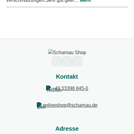
Verschmutzungen.Sehr gut geei…
Mehr
Kontakt
+49 33398 845-0
onlineshop@scharnau.de
Adresse