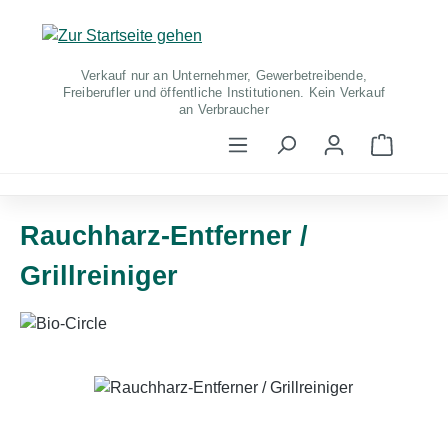
Zum Hauptinhalt springen
Verkauf nur an Unternehmer, Gewerbetreibende,
Freiberufler und öffentliche Institutionen. Kein Verkauf
an Verbraucher
Warenko
Rauchharz-Entferner /
Grillreiniger
Bildergalerie überspringen