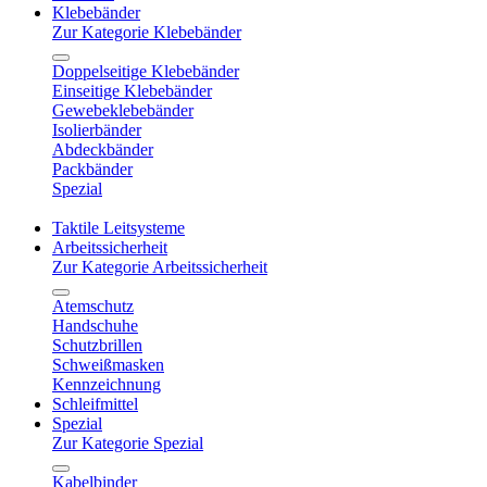
Klebebänder
Zur Kategorie Klebebänder
Doppelseitige Klebebänder
Einseitige Klebebänder
Gewebeklebebänder
Isolierbänder
Abdeckbänder
Packbänder
Spezial
Taktile Leitsysteme
Arbeitssicherheit
Zur Kategorie Arbeitssicherheit
Atemschutz
Handschuhe
Schutzbrillen
Schweißmasken
Kennzeichnung
Schleifmittel
Spezial
Zur Kategorie Spezial
Kabelbinder