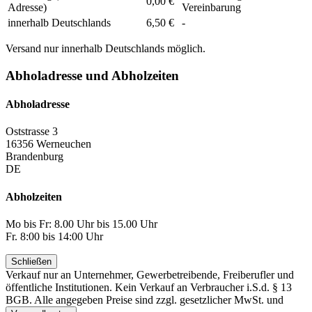
0,00 €
Adresse)
Vereinbarung
innerhalb Deutschlands
6,50 €
-
Versand nur innerhalb Deutschlands möglich.
Abholadresse und Abholzeiten
Abholadresse
Oststrasse 3
16356 Werneuchen
Brandenburg
DE
Abholzeiten
Mo bis Fr: 8.00 Uhr bis 15.00 Uhr
Fr. 8:00 bis 14:00 Uhr
Schließen
Verkauf nur an Unternehmer, Gewerbetreibende, Freiberufler und
öffentliche Institutionen. Kein Verkauf an Verbraucher i.S.d. § 13
BGB. Alle angegeben Preise sind zzgl. gesetzlicher MwSt. und