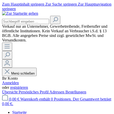
Zum Hauptinhalt springen
Zur Suche springen
Zur Hauptnavigation
springen
Verkauf nur an Unternehmer, Gewerbetreibende, Freiberufler und
öffentliche Institutionen. Kein Verkauf an Verbraucher
i.S.d. § 13
BGB. Alle angegeben Preise sind zzgl. gesetzlicher MwSt. und
Versandkosten.
Menü schließen
Ihr Konto
Anmelden
oder
registrieren
Übersicht
Persönliches Profil
Adressen
Bestellungen
0,00 €
Warenkorb enthält 0 Positionen. Der Gesamtwert beträgt
0,00 €.
Startseite