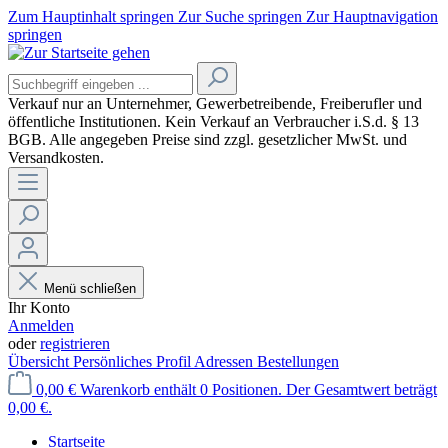
Zum Hauptinhalt springen
Zur Suche springen
Zur Hauptnavigation
springen
Verkauf nur an Unternehmer, Gewerbetreibende, Freiberufler und
öffentliche Institutionen. Kein Verkauf an Verbraucher
i.S.d. § 13
BGB. Alle angegeben Preise sind zzgl. gesetzlicher MwSt. und
Versandkosten.
Menü schließen
Ihr Konto
Anmelden
oder
registrieren
Übersicht
Persönliches Profil
Adressen
Bestellungen
0,00 €
Warenkorb enthält 0 Positionen. Der Gesamtwert beträgt
0,00 €.
Startseite