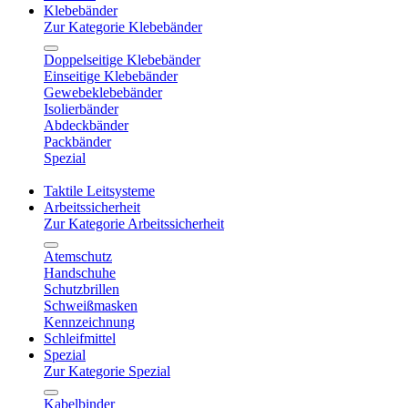
Klebebänder
Zur Kategorie Klebebänder
Doppelseitige Klebebänder
Einseitige Klebebänder
Gewebeklebebänder
Isolierbänder
Abdeckbänder
Packbänder
Spezial
Taktile Leitsysteme
Arbeitssicherheit
Zur Kategorie Arbeitssicherheit
Atemschutz
Handschuhe
Schutzbrillen
Schweißmasken
Kennzeichnung
Schleifmittel
Spezial
Zur Kategorie Spezial
Kabelbinder