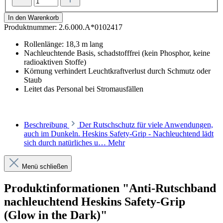
In den Warenkorb
Produktnummer:
2.6.000.A*0102417
Rollenlänge: 18,3 m lang
Nachleuchtende Basis, schadstofffrei (kein Phosphor, keine
radioaktiven Stoffe)
Körnung verhindert Leuchtkraftverlust durch Schmutz oder
Staub
Leitet das Personal bei Stromausfällen
Beschreibung
Der Rutschschutz für viele Anwendungen,
auch im Dunkeln. Heskins Safety-Grip - Nachleuchtend lädt
sich durch natürliches u…
Mehr
Menü schließen
Produktinformationen "Anti-Rutschband
nachleuchtend Heskins Safety-Grip
(Glow in the Dark)"