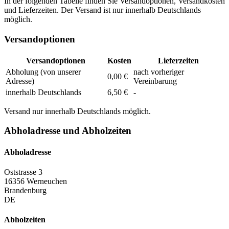
In der folgenden Tabelle finden Sie Versandoptionen, Versandkosten
und Lieferzeiten. Der Versand ist nur innerhalb Deutschlands
möglich.
Versandoptionen
Versandoptionen
Kosten
Lieferzeiten
Abholung (von unserer
nach vorheriger
0,00 €
Adresse)
Vereinbarung
innerhalb Deutschlands
6,50 €
-
Versand nur innerhalb Deutschlands möglich.
Abholadresse und Abholzeiten
Abholadresse
Oststrasse 3
16356 Werneuchen
Brandenburg
DE
Abholzeiten