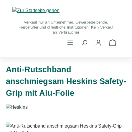
Zum Hauptinhalt springen
Verkauf nur an Unternehmer, Gewerbetreibende,
Freiberufler und öffentliche Institutionen. Kein Verkauf
an Verbraucher
Warenko
Anti-Rutschband
anschmiegsam Heskins Safety-
Grip mit Alu-Folie
Bildergalerie überspringen