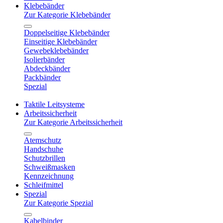
Klebebänder
Zur Kategorie Klebebänder
Doppelseitige Klebebänder
Einseitige Klebebänder
Gewebeklebebänder
Isolierbänder
Abdeckbänder
Packbänder
Spezial
Taktile Leitsysteme
Arbeitssicherheit
Zur Kategorie Arbeitssicherheit
Atemschutz
Handschuhe
Schutzbrillen
Schweißmasken
Kennzeichnung
Schleifmittel
Spezial
Zur Kategorie Spezial
Kabelbinder