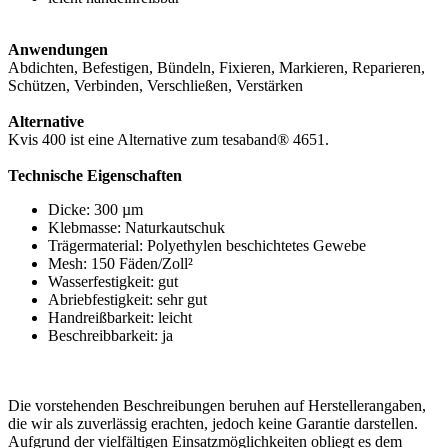
Anwendungen
Abdichten, Befestigen, Bündeln, Fixieren, Markieren, Reparieren,
Schützen, Verbinden, Verschließen, Verstärken
Alternative
Kvis 400 ist eine Alternative zum tesaband® 4651.
Technische Eigenschaften
Dicke: 300 µm
Klebmasse: Naturkautschuk
Trägermaterial: Polyethylen beschichtetes Gewebe
Mesh: 150 Fäden/Zoll²
Wasserfestigkeit: gut
Abriebfestigkeit: sehr gut
Handreißbarkeit: leicht
Beschreibbarkeit: ja
Die vorstehenden Beschreibungen beruhen auf Herstellerangaben,
die wir als zuverlässig erachten, jedoch keine Garantie darstellen.
Aufgrund der vielfältigen Einsatzmöglichkeiten obliegt es dem