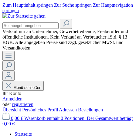
Zum Hauptinhalt springen
Zur Suche springen
Zur Hauptnavigation
springen
Verkauf nur an Unternehmer, Gewerbetreibende, Freiberufler und
öffentliche Institutionen. Kein Verkauf an Verbraucher
i.S.d. § 13
BGB. Alle angegeben Preise sind zzgl. gesetzlicher MwSt. und
Versandkosten.
Menü schließen
Ihr Konto
Anmelden
oder
registrieren
Übersicht
Persönliches Profil
Adressen
Bestellungen
0,00 €
Warenkorb enthält 0 Positionen. Der Gesamtwert beträgt
0,00 €.
Startseite